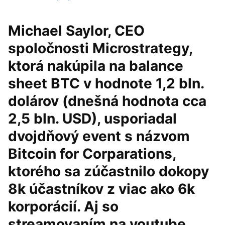
Michael Saylor, CEO
spoločnosti Microstrategy,
ktorá nakúpila na balance
sheet BTC v hodnote 1,2 bln.
dolárov (dnešná hodnota cca
2,5 bln. USD), usporiadal
dvojdňový event s názvom
Bitcoin for Corparations,
ktorého sa zúčastnilo dokopy
8k účastníkov z viac ako 6k
korporácií. Aj so
streamovaním na youtube