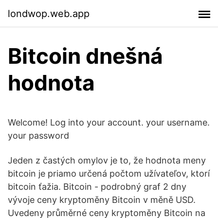
londwop.web.app
Bitcoin dnešná
hodnota
Welcome! Log into your account. your username.
your password
Jeden z častých omylov je to, že hodnota meny
bitcoin je priamo určená počtom užívateľov, ktorí
bitcoin ťažia. Bitcoin - podrobný graf 2 dny
vývoje ceny kryptoměny Bitcoin v měně USD.
Uvedeny průměrné ceny kryptoměny Bitcoin na