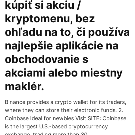
kúpiť si akciu /
kryptomenu, bez
ohľadu na to, či používa
najlepšie aplikácie na
obchodovanie s
akciami alebo miestny
maklér.
Binance provides a crypto wallet for its traders,
where they can store their electronic funds. 2.
Coinbase Ideal for newbies Visit SITE: Coinbase
is the largest U.S.-based cryptocurrency
exchange, trading more than 30