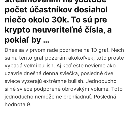
počet účastníkov dosiahol
niečo okolo 30k. To sú pre
krypto neuveriteľné čísla, a
pokiaľ by …
Dnes sa v prvom rade pozrieme na 1D graf. Nech
sa na tento graf pozerám akokoľvek, toto proste
vypadá veľmi bullish. Aj keď ešte nevieme ako
uzavrie dnešná denná sviečka, posledné dve
sviece vyzerajú extrémne bullish. Jednoducho
silné sviece podporené obrovským volume. Toto
jednoducho nemôžeme prehliadnuť. Posledná
hodnota 9.