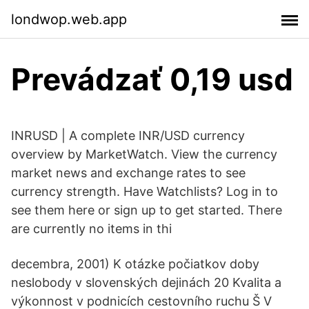
londwop.web.app
Prevádzať 0,19 usd
INRUSD | A complete INR/USD currency
overview by MarketWatch. View the currency
market news and exchange rates to see
currency strength. Have Watchlists? Log in to
see them here or sign up to get started. There
are currently no items in thi
decembra, 2001) K otázke počiatkov doby
neslobody v slovenských dejinách 20 Kvalita a
výkonnost v podnicích cestovního ruchu Š V