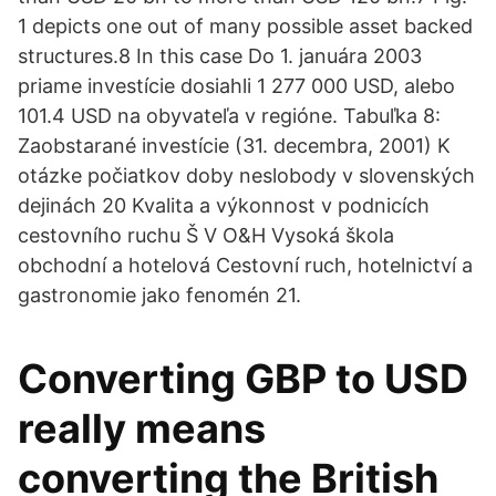
1 depicts one out of many possible asset backed
structures.8 In this case Do 1. januára 2003
priame investície dosiahli 1 277 000 USD, alebo
101.4 USD na obyvateľa v regióne. Tabuľka 8:
Zaobstarané investície (31. decembra, 2001) K
otázke počiatkov doby neslobody v slovenských
dejinách 20 Kvalita a výkonnost v podnicích
cestovního ruchu Š V O&H Vysoká škola
obchodní a hotelová Cestovní ruch, hotelnictví a
gastronomie jako fenomén 21.
Converting GBP to USD
really means
converting the British