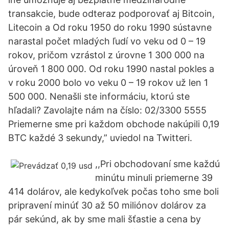
transakcie, bude odteraz podporovať aj Bitcoin,
Litecoin a Od roku 1950 do roku 1990 sústavne
narastal počet mladých ľudí vo veku od 0 – 19
rokov, pričom vzrástol z úrovne 1 300 000 na
úroveň 1 800 000. Od roku 1990 nastal pokles a
v roku 2000 bolo vo veku 0 – 19 rokov už len 1
500 000. Nenašli ste informáciu, ktorú ste
hľadali? Zavolajte nám na číslo: 02/3300 5555
Priemerne sme pri každom obchode nakúpili 0,19
BTC každé 3 sekundy,” uviedol na Twitteri.
,,Pri obchodovaní sme každú
minútu minuli priemerne 39
414 dolárov, ale kedykoľvek počas toho sme boli
pripravení minúť 30 až 50 miliónov dolárov za
pár sekúnd, ak by sme mali šťastie a cena by