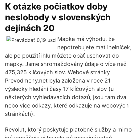
K otázke počiatkov doby
neslobody v slovenských
dejinách 20
Mapka má výhodu, že
nepotrebujete mať ihelníček,
ale po použití ihlu môžete opäť uschovať do
mapky. Jsme shromažďovány údaje o více než
475,325 klíčových slov. Webové stránky
Prevodmeny.net byla založena v roce 21
výsledky hledání časy 17 klíčových slov (u
některých vyhledávacích dotazů, jsou tam dva
nebo více odkazy, které odkazuje na webových
stránkách).
Revolut, ktorý poskytuje platobné služby a mimo
iné umožňuje aj bezplatné medzinárodné