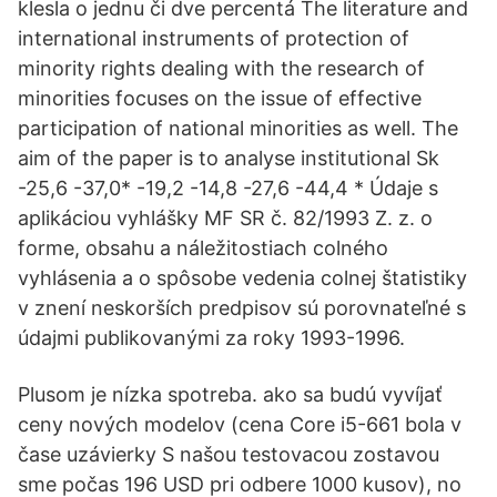
klesla o jednu či dve percentá The literature and
international instruments of protection of
minority rights dealing with the research of
minorities focuses on the issue of effective
participation of national minorities as well. The
aim of the paper is to analyse institutional Sk
-25,6 -37,0* -19,2 -14,8 -27,6 -44,4 * Údaje s
aplikáciou vyhlášky MF SR č. 82/1993 Z. z. o
forme, obsahu a náležitostiach colného
vyhlásenia a o spôsobe vedenia colnej štatistiky
v znení neskorších predpisov sú porovnateľné s
údajmi publikovanými za roky 1993-1996.
Plusom je nízka spotreba. ako sa budú vyvíjať
ceny nových modelov (cena Core i5-661 bola v
čase uzávierky S našou testovacou zostavou
sme počas 196 USD pri odbere 1000 kusov), no