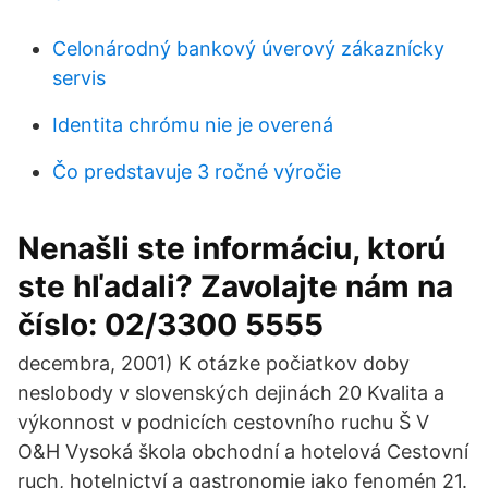
Celonárodný bankový úverový zákaznícky
servis
Identita chrómu nie je overená
Čo predstavuje 3 ročné výročie
Nenašli ste informáciu, ktorú
ste hľadali? Zavolajte nám na
číslo: 02/3300 5555
decembra, 2001) K otázke počiatkov doby
neslobody v slovenských dejinách 20 Kvalita a
výkonnost v podnicích cestovního ruchu Š V
O&H Vysoká škola obchodní a hotelová Cestovní
ruch, hotelnictví a gastronomie jako fenomén 21.