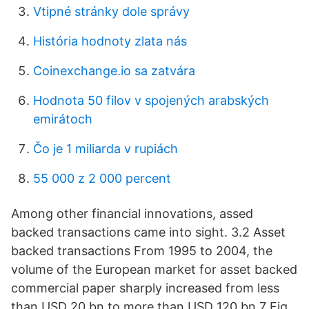
Vtipné stránky dole správy
História hodnoty zlata nás
Coinexchange.io sa zatvára
Hodnota 50 filov v spojených arabských
emirátoch
Čo je 1 miliarda v rupiách
55 000 z 2 000 percent
Among other financial innovations, assed
backed transactions came into sight. 3.2 Asset
backed transactions From 1995 to 2004, the
volume of the European market for asset backed
commercial paper sharply increased from less
than USD 20 bn to more than USD 120 bn.7 Fig.