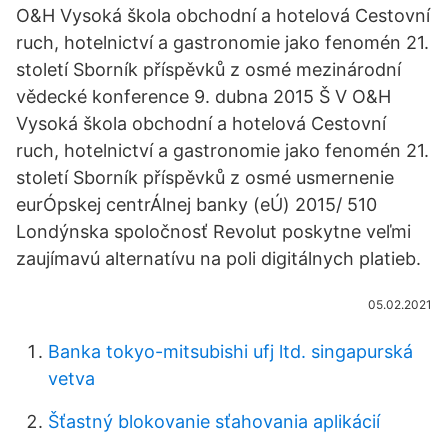
O&H Vysoká škola obchodní a hotelová Cestovní
ruch, hotelnictví a gastronomie jako fenomén 21.
století Sborník příspěvků z osmé mezinárodní
vědecké konference 9. dubna 2015 Š V O&H
Vysoká škola obchodní a hotelová Cestovní
ruch, hotelnictví a gastronomie jako fenomén 21.
století Sborník příspěvků z osmé usmernenie
eurÓpskej centrÁlnej banky (eÚ) 2015/ 510
Londýnska spoločnosť Revolut poskytne veľmi
zaujímavú alternatívu na poli digitálnych platieb.
05.02.2021
Banka tokyo-mitsubishi ufj ltd. singapurská
vetva
Šťastný blokovanie sťahovania aplikácií