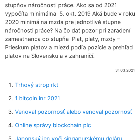
stupňov náročnosti práce. Ako sa od 2021
vypočíta minimálna 5. okt. 2019 Aká bude v roku
2020 minimálna mzda pre jednotlivé stupne
náročnosti práce? Na čo dať pozor pri zaradení
zamestnanca do stupňa Plat, platy, mzdy –
Prieskum platov a miezd podľa pozície a prehľad
platov na Slovensku a v zahraničí.
31.03.2021
Trhový strop rkt
1 bitcoin inr 2021
Venoval pozornosť alebo venoval pozornosť
Online správy blockchain plc
Japonský jen voči singapurskému doláru