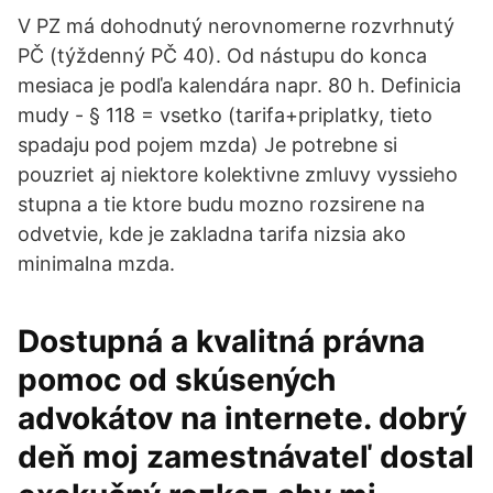
V PZ má dohodnutý nerovnomerne rozvrhnutý
PČ (týždenný PČ 40). Od nástupu do konca
mesiaca je podľa kalendára napr. 80 h. Definicia
mudy - § 118 = vsetko (tarifa+priplatky, tieto
spadaju pod pojem mzda) Je potrebne si
pouzriet aj niektore kolektivne zmluvy vyssieho
stupna a tie ktore budu mozno rozsirene na
odvetvie, kde je zakladna tarifa nizsia ako
minimalna mzda.
Dostupná a kvalitná právna
pomoc od skúsených
advokátov na internete. dobrý
deň moj zamestnávateľ dostal