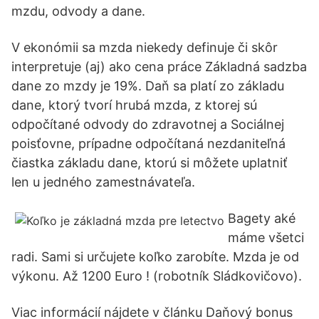
mzdu, odvody a dane.
V ekonómii sa mzda niekedy definuje či skôr
interpretuje (aj) ako cena práce Základná sadzba
dane zo mzdy je 19%. Daň sa platí zo základu
dane, ktorý tvorí hrubá mzda, z ktorej sú
odpočítané odvody do zdravotnej a Sociálnej
poisťovne, prípadne odpočítaná nezdaniteľná
čiastka základu dane, ktorú si môžete uplatniť
len u jedného zamestnávateľa.
Bagety aké
máme všetci
radi. Sami si určujete koľko zarobíte. Mzda je od
výkonu. Až 1200 Euro ! (robotník Sládkovičovo).
Viac informácií nájdete v článku Daňový bonus