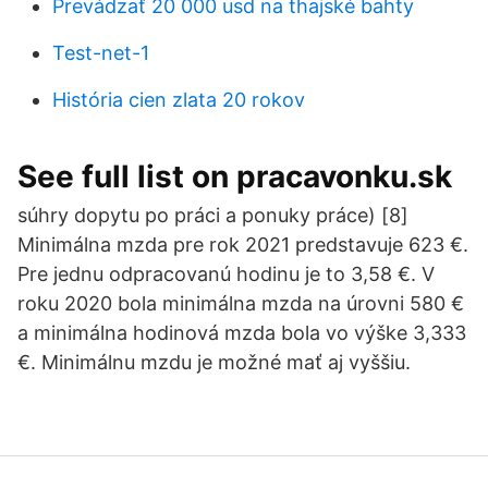
Prevádzať 20 000 usd na thajské bahty
Test-net-1
História cien zlata 20 rokov
See full list on pracavonku.sk
súhry dopytu po práci a ponuky práce) [8]
Minimálna mzda pre rok 2021 predstavuje 623 €.
Pre jednu odpracovanú hodinu je to 3,58 €. V
roku 2020 bola minimálna mzda na úrovni 580 €
a minimálna hodinová mzda bola vo výške 3,333
€. Minimálnu mzdu je možné mať aj vyššiu.