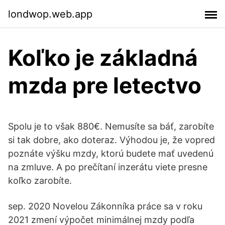
londwop.web.app
Koľko je základná
mzda pre letectvo
Spolu je to však 880€. Nemusíte sa báť, zarobíte
si tak dobre, ako doteraz. Výhodou je, že vopred
poznáte výšku mzdy, ktorú budete mať uvedenú
na zmluve. A po prečítaní inzerátu viete presne
koľko zarobíte.
sep. 2020 Novelou Zákonníka práce sa v roku
2021 zmení výpočet minimálnej mzdy podľa